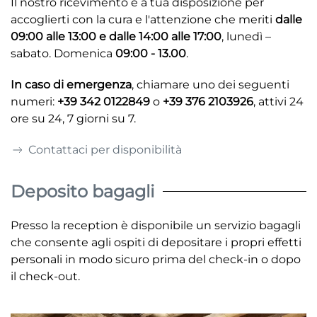
Il nostro ricevimento è a tua disposizione per
accoglierti con la cura e l'attenzione che meriti
dalle
09:00 alle 13:00 e dalle 14:00 alle 17:00
, lunedì –
sabato. Domenica
09:00 - 13.00
.
In caso di emergenza
, chiamare uno dei seguenti
numeri:
+39 342 0122849
o
+39 376 2103926
, attivi 24
ore su 24, 7 giorni su 7.
Contattaci per disponibilità
Deposito bagagli
Presso la reception è disponibile un servizio bagagli
che consente agli ospiti di depositare i propri effetti
personali in modo sicuro prima del check-in o dopo
il check-out.