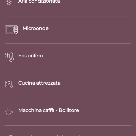
Aria condizionata
Microonde
Frigorifero
Cucina attrezzata
Macchina caffè - Bollitore