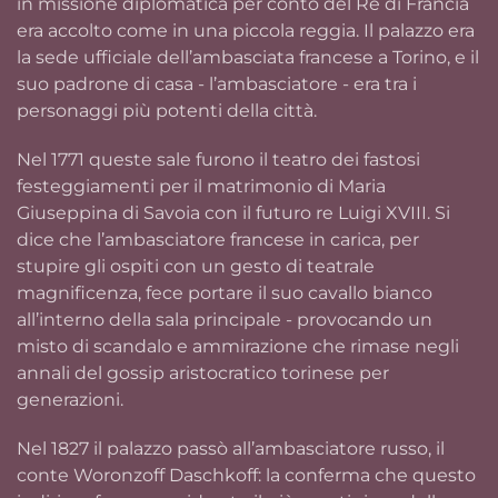
in missione diplomatica per conto del Re di Francia
era accolto come in una piccola reggia. Il palazzo era
la sede ufficiale dell’ambasciata francese a Torino, e il
suo padrone di casa - l’ambasciatore - era tra i
personaggi più potenti della città.
Nel 1771 queste sale furono il teatro dei fastosi
festeggiamenti per il matrimonio di Maria
Giuseppina di Savoia con il futuro re Luigi XVIII. Si
dice che l’ambasciatore francese in carica, per
stupire gli ospiti con un gesto di teatrale
magnificenza, fece portare il suo cavallo bianco
all’interno della sala principale - provocando un
misto di scandalo e ammirazione che rimase negli
annali del gossip aristocratico torinese per
generazioni.
Nel 1827 il palazzo passò all’ambasciatore russo, il
conte Woronzoff Daschkoff: la conferma che questo