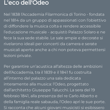
L'eco dell'Odeo
Nel 1838 l’Accademia Filarmonica di Torino - fondata
nel 1814 da un gruppo di appassionati con l’obiettivo
di diffondere la musica colta e rendere accessibile
l’educazione musicale - acquistò Palazzo Solaro e ne
fece la sua sede stabile. Le sale ampie e decorate si
rivelarono ideali per concerti da camera e serate
musicali aperte anche a chi non poteva permettersi
lezioni private.
Per garantire un’acustica all’altezza delle ambizioni
dell’Accademia, tra il 1839 e il 1841 fu costruita
all’interno del palazzo una sala dedicata
interamente alla musica: l’Odeo, progettato
dall’architetto Giuseppe Talucchi. La sera del 19
febbraio 1841, alla presenza del re Carlo Alberto e
della famiglia reale sabauda, l’Odeo aprì le sue porte.
Si racconta che alcuni giovani musicisti si esibissero