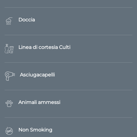
Doccia
Linea di cortesia Culti
Asciugacapelli
Animali ammessi
Non Smoking