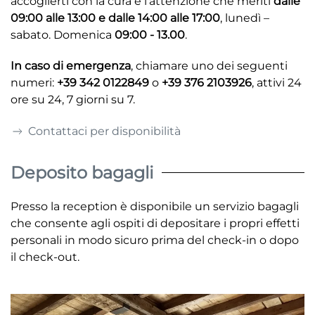
accoglierti con la cura e l'attenzione che meriti
dalle
09:00 alle 13:00 e dalle 14:00 alle 17:00
, lunedì –
sabato. Domenica
09:00 - 13.00
.
In caso di emergenza
, chiamare uno dei seguenti
numeri:
+39 342 0122849
o
+39 376 2103926
, attivi 24
ore su 24, 7 giorni su 7.
Contattaci per disponibilità
Deposito bagagli
Presso la reception è disponibile un servizio bagagli
che consente agli ospiti di depositare i propri effetti
personali in modo sicuro prima del check-in o dopo
il check-out.